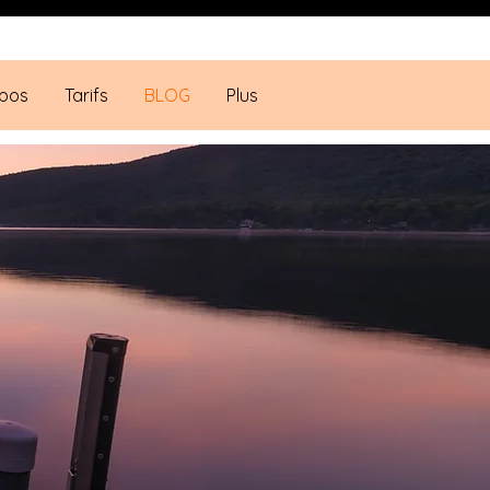
pos
Tarifs
BLOG
Plus