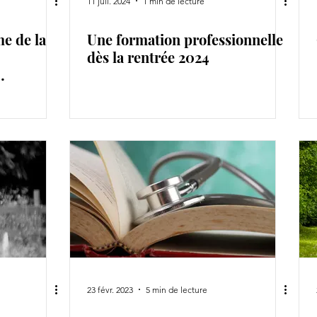
11 juil. 2024
1 min de lecture
e de la
Une formation professionnelle
dès la rentrée 2024
23 févr. 2023
5 min de lecture