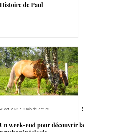
Histoire de Paul
26 oct. 2022
2 min de lecture
Un week-end pour découvrir la