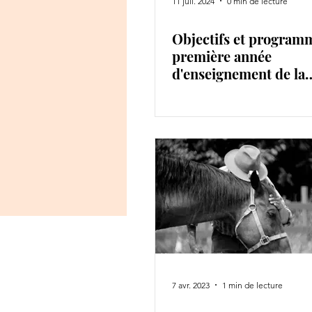
11 juil. 2024
0 min de lecture
Objectifs et programm
première année
d'enseignement de la
psychosynthèse
7 avr. 2023
1 min de lecture