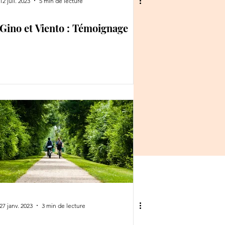
12 juil. 2023
5 min de lecture
Gino et Viento : Témoignage
27 janv. 2023
3 min de lecture