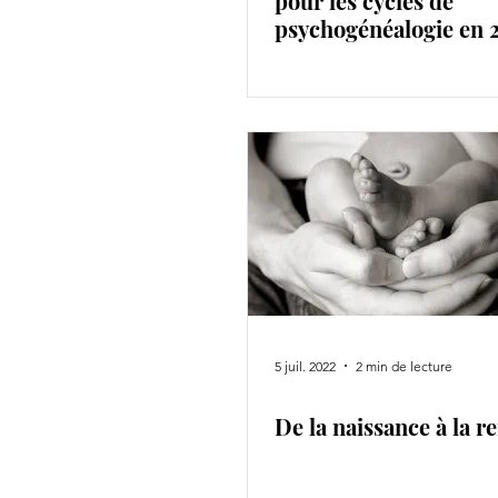
pour les cycles de
psychogénéalogie en 
5 juil. 2022
2 min de lecture
De la naissance à la r