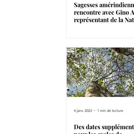
Sagesses amérindienn
rencontre avec Gino A
représentant de la Na
Navajo
4 janv. 2023
1 min de lecture
Des dates supplément