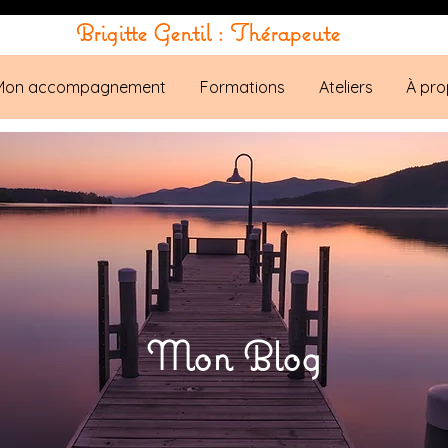
Brigitte Gentil : Thérapeute
Mon accompagnement
Formations
Ateliers
À pro
Mon Blog