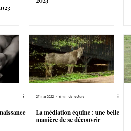
2023
2023
27 mai 2022
6 min de lecture
enaissance
La médiation équine : une belle
manière de se découvrir