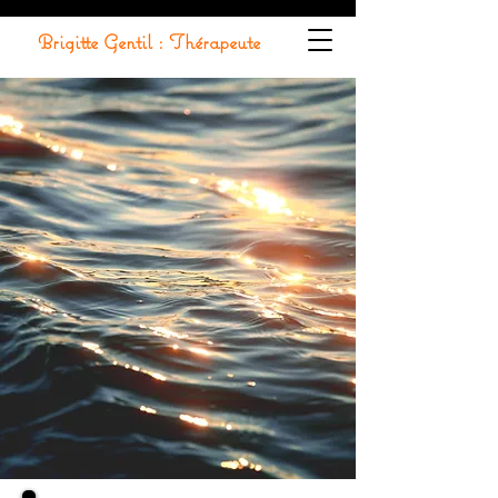
Brigitte Gentil : Thérapeute