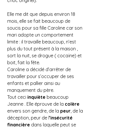
choc originel).
Elle me dit que depuis environ 18 
mois, elle se fait beaucoup de 
soucis pour sa fille Caroline car son 
mari adopte un comportement 
limite : il travaille beaucoup, n’est 
plus du tout présent à la maison , 
sort la nuit, se drogue ( cocaïne) et 
boit, fait la fête.
Caroline a décidé d’arrêter de 
travailler pour s’occuper de ses 
enfants et pallier ainsi au 
manquement du père.  
Tout ceci 
inquiète 
beaucoup 
Jeanne . Elle éprouve de la 
colère
envers son gendre, de la 
peur
, de la 
déception, peur de l
’insécurité 
financière
 dans laquelle peut se 