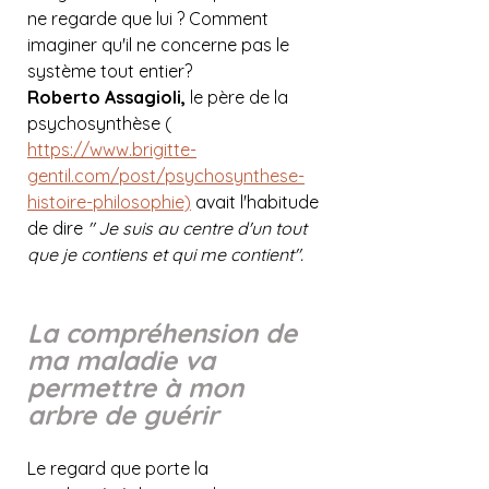
ne regarde que lui ? Comment 
imaginer qu'il ne concerne pas le 
système tout entier?
Roberto Assagioli,
 le père de la 
psychosynthèse ( 
https://www.brigitte-
gentil.com/post/psychosynthese-
histoire-philosophie)
 avait l'habitude 
de dire 
" Je suis au centre d'un tout 
que je contiens et qui me contient".
La compréhension de 
ma maladie va 
permettre à mon 
arbre de guérir
Le regard que porte la 