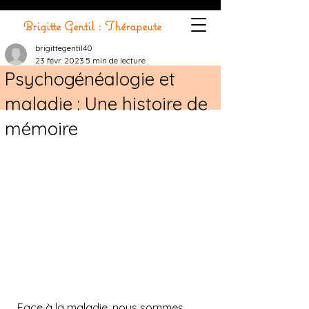
Brigitte Gentil : Thérapeute
brigittegentil40
23 févr. 2023
5 min de lecture
Psychogénéalogie et
maladie : Une histoire de
mémoire
Face à la maladie, nous sommes 