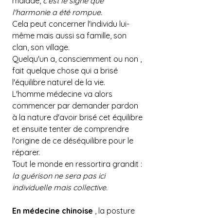
malade, 
c'est le signe que 
l'harmonie a été rompue.
Cela peut concerner l'individu lui-
même mais aussi sa famille, son 
clan, son village.
Quelqu'un a, consciemment ou non , 
fait quelque chose qui a brisé 
l'équilibre naturel de la vie.
L'homme médecine va alors 
commencer par demander pardon 
à la nature d'avoir brisé cet équilibre 
et ensuite tenter de comprendre 
l'origine de ce déséquilibre pour le 
réparer.
Tout le monde en ressortira grandit : 
la guérison ne sera pas ici 
individuelle mais collective.
En médecine chinoise
 , la posture 