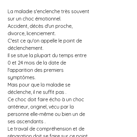
La maladie s'enclenche très souvent 
sur un choc émotionnel.
Accident, décès d'un proche, 
divorce, licenciement.
C'est ce qu'on appelle le point de 
déclenchement.
Il se situe la plupart du temps entre 
0 et 24 mois de la date de 
l'apparition des premiers 
symptômes.
Mais pour que la maladie se 
déclenche, il ne suffit pas .
Ce choc doit faire écho à un choc 
antérieur, originel, vécu par la 
personne elle-même ou bien un de 
ses ascendants .
Le travail de compréhension et de 
réparation doit se faire sur ce point 